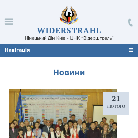
WIDERSTRAHL
Німецький Дім Київ - ЦНК “Відерштраль”
Навігація
Новини
21
ЛЮТОГО