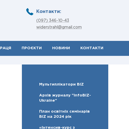
Контакти:
(097) 346-10-43
widerstrahl@gmail.com
ПРАЦЯ
ПРОЄКТИ
НОВИНИ
КОНТАКТИ
Мультиплікатори BIZ
Архів журналу "InfoBIZ-
Ukraine"
План освітніх семінарів
BIZ на 2024 рік
«Інтенсив-курс з