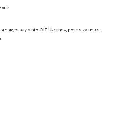
зацій
ого журналу «Info-BiZ Ukraine», розсилка новин;
.