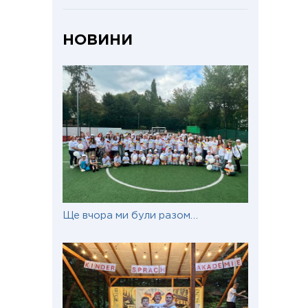
НОВИНИ
Ще вчора ми були разом…