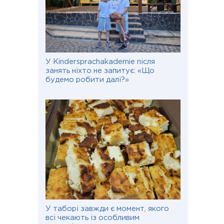
У Kindersprachakademie після
занять ніхто не запитує: «Що
будемо робити далі?»
У таборі завжди є момент, якого
всі чекають із особливим