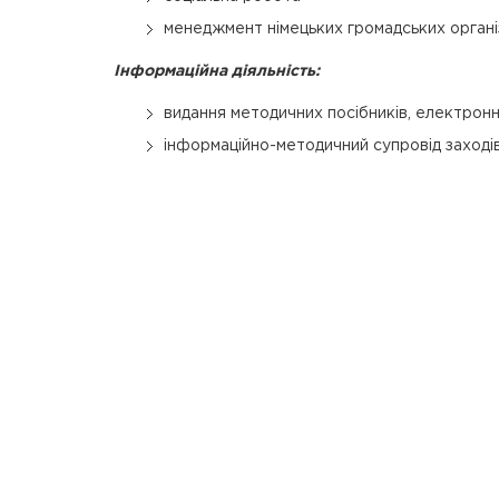
менеджмент німецьких громадських органі
Інформаційна діяльність:
видання методичних посібників, електронн
інформаційно-методичний супровід заходів