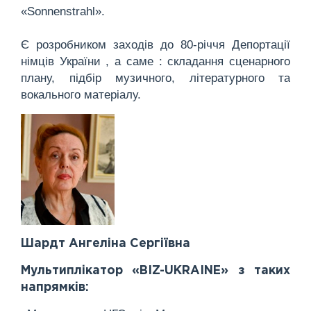
«Sonnenstrahl».
Є розробником заходів до 80-річчя Депортації
німців України , а саме : складання сценарного
плану, підбір музичного, літературного та
вокального матеріалу.
Шардт Ангеліна Сергіївна
Мультиплікатор «BIZ-UKRAINE» з таких
напрямків: