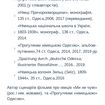
2001 (у співавторстві).
«Німці Причорноморщини», монографія,
135 ст., Одеса,2008, 2017 (перевидання).
«Німецька національна школа в Україні,
1803-1938», монограф., 136 ст., Одеса,
2014.
«Прогулянки німецькою Одесою», альбом-
путівник»,74 ст. Одеса, 2014, 2017, 2019 рр.
„Spazirung durch „deutsche Odessa,
illustrierter Reiseführer…, 2016.. 2019.
«Німецька колонія Зельц (Selz), 1809-
1944», 35 ст., Одеса,2016
Автор сценаріїв фільмів про німців «Ми не чужі»
(рос.і нім. мовами), та «Прогулянки «німецькою»
Одесою».