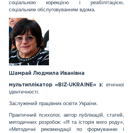
соціальною корекцією і реабілітацією,
соціальним обслуговуванням вдома.
Шамрай Людмила Иванівна
етнічної
мультиплікатор «BIZ-UKRAINE» з:
ідентичності.
Заслужений працівник освіти України.
Практичний психолог, автор публікацій, статей,
методичних розробок: «Я та історія мого роду»,
«Методичні рекомендації по формуванню і