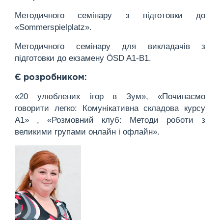
Методичного семінару з підготовки до
«Sommerspielplatz».
Методичного семінару для викладачів з
підготовки до екзамену ÖSD A1-B1.
Є розробником:
«20 улюблених ігор в Зум», «Починаємо
говорити легко: Комунікативна складова курсу
А1» , «Розмовний клуб: Методи роботи з
великими групами онлайн і офлайн».