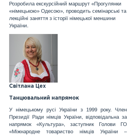
Розробила екскурсійний маршрут «Прогулянки
«німецькою» Одесою», проводить семінарські та
лекційні заняття з історії німецької меншини
України.
Світлана Цех
Танцювальний напрямок
У німецькому русі України з 1999 року. Член
Президії Ради німців України, відповідальна за
напрямок «Культура», заступник Голови ГО
«Міжнародне товариство німців України –