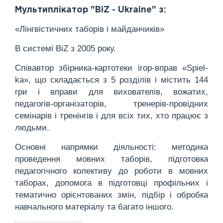
Мультиплікатор "BiZ - Ukraine" з:
«Лінгвістичних таборів і майданчиків»
В системі BiZ з 2005 року.
Співавтор збірника-картотеки ігор-вправ «Spiel-
ka», що складається з 5 розділів і містить 144
гри і вправи для вихователів, вожатих,
педагогів-організаторів, тренерів-провідних
семінарів і тренінгів і для всіх тих, хто працює з
людьми.
Основні напрямки діяльності: методика
проведення мовних таборів, підготовка
педагогічного колективу до роботи в мовних
таборах, допомога в підготовці профільних і
тематично орієнтованих змін, підбір і обробка
навчального матеріалу та багато іншого.