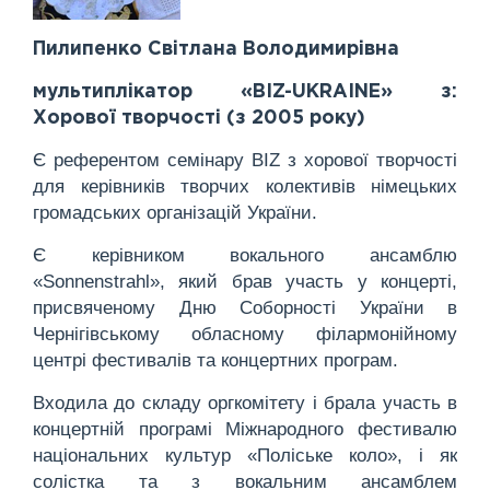
Пилипенко Світлана Володимирівна
мультиплікатор «BIZ-UKRAINE» з:
Хорової творчості (з 2005 року)
Є референтом семінару BIZ з хорової творчості
для керівників творчих колективів німецьких
громадських організацій України.
Є керівником вокального ансамблю
«Sonnenstrahl», який брав участь у концерті,
присвяченому Дню Соборності України в
Чернігівському обласному філармонійному
центрі фестивалів та концертних програм.
Входила до складу оргкомітету і брала участь в
концертній програмі Міжнародного фестивалю
національних культур «Поліське коло», і як
солістка та з вокальним ансамблем