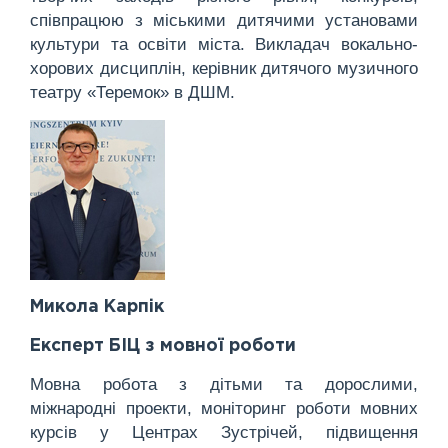
співпрацюю з міськими дитячими установами
культури та освіти міста. Викладач вокально-
хорових дисциплін, керівник дитячого музичного
театру «Теремок» в ДШМ.
Микола Карпік
Експерт БІЦ з мовної роботи
Мовна робота з дітьми та дорослими,
міжнародні проекти, моніторинг роботи мовних
курсів у Центрах Зустрічей, підвищення