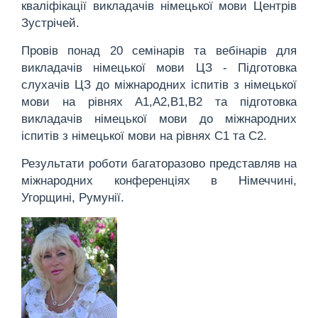
кваліфікації викладачів німецької мови Центрів
Зустрічей.
Провів понад 20 семінарів та вебінарів для
викладачів німецької мови ЦЗ - Підготовка
слухачів ЦЗ до міжнародних іспитів з німецької
мови на рівнях А1,А2,В1,В2 та підготовка
викладачів німецької мови до міжнародних
іспитів з німецької мови на рівнях С1 та С2.
Результати роботи багаторазово представляв на
міжнародних конференціях в Німеччині,
Угорщині, Румунії.