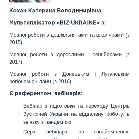
Кохан Катерина Володимирівна
Мультиплікатор «BIZ-UKRAINE» з:
Мовної роботи з дошкільнятами та школярами (з
2015).
Мовної роботи з дорослими і сеньйорами (з
2017).
Мовної роботи з Донецьким і Луганським
регіоном он-лайн (з 2016).
Є референтом вебінарів:
Вебінар з підготовки та переходу Центрів
Зустрічей України на віддалену роботу, в
зв'язку з пандемією.
Серія вебінарів по ознайомленню