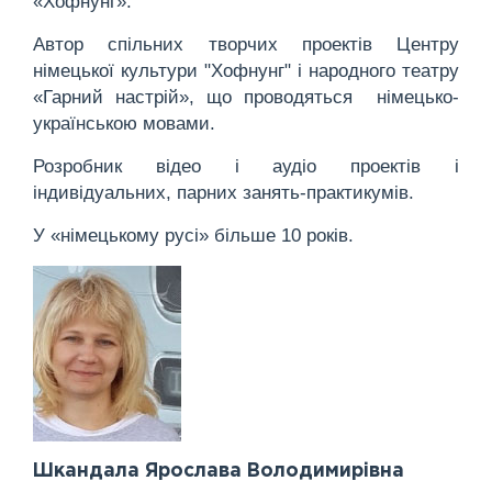
«Хофнунг».
Автор спільних творчих проектів Центру
німецької культури "Хофнунг" і народного театру
«Гарний настрій», що проводяться німецько-
українською мовами.
Розробник відео і аудіо проектів і
індивідуальних, парних занять-практикумів.
У «німецькому русі» більше 10 років.
Шкандала Ярослава Володимирівна