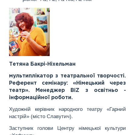
Тетяна Бакрі-Ніхельман
мультиплікатор з театральної творчості.
Референт семінару: «Німецький через
театр». Менеджер BiZ з освітньо -
інформаційної роботи.
Художній керівник народного театру «Гарний
настрій» (місто Славутич).
Заступник голови Центру німецької культури