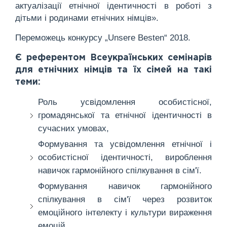
актуалізації етнічної ідентичності в роботі з
дітьми і родинами етнічних німців».
Переможець конкурсу „Unsere Besten“ 2018.
Є референтом Всеукраїнських семінарів
для етнічних німців та їх сімей на такі
теми:
Роль усвідомлення особистісної,
громадянської та етнічної ідентичності в
сучасних умовах,
Формування та усвідомлення етнічної і
особистісної ідентичності, вироблення
навичок гармонійного спілкування в сім'ї.
Формування навичок гармонійного
спілкування в сім'ї через розвиток
емоційного інтелекту і культури вираження
емоцій