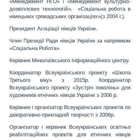
«Менеджмент НГО» і «Менеджмент культурно-
дозвіллєвих технологій», «Соціальна робота в
німецьких громадських організаціях»(з 2004 г.).
Президент Асоціації німців України.
Член Президії Ради німців України за напрямком
«Соціальна Робота».
Керівник Миколаївського Інформаційного центру.
Координатор Всеукраїнського проекту «Школа
Третього віку» з 2015р. Координатор
Всеукраїнського проекту «Зустріч поколінь» для
художників етнічних німців України з 2006 р.
Керівник і організатор Всеукраїнських проектів по
декоративно-прикладній творчості з 2006р.
Організатор і керівник Всеукраїнських освітньо
реабілітаційних проектів для етнічних німців