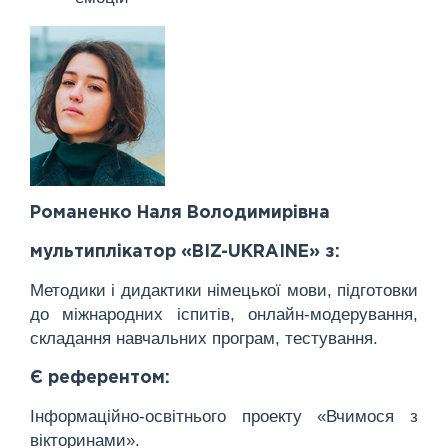
Романенко Наля Володимирівна
мультиплікатор «BIZ-UKRAINE» з:
Методики і дидактики німецької мови, підготовки
до міжнародних іспитів, онлайн-модерування,
складання навчальних програм, тестування.
Є референтом:
Інформаційно-освітнього проекту «Вчимося з
вікторинами».