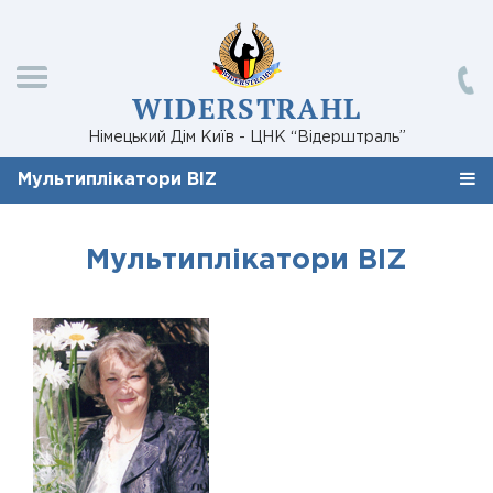
WIDERSTRAHL
Німецький Дім Київ - ЦНК “Відерштраль”
Мультиплікатори BIZ
Мультиплікатори BIZ