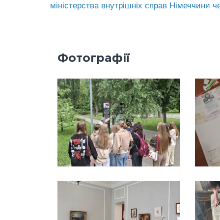
міністерства внутрішніх справ Німеччини 
Фотографії