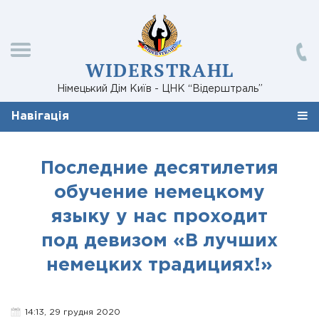
WIDERSTRAHL
Німецький Дім Київ - ЦНК “Відерштраль”
Навігація
Последние десятилетия
обучение немецкому
языку у нас проходит
под девизом «В лучших
немецких традициях!»
14:13, 29 грудня 2020