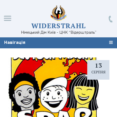
WIDERSTRAHL
Німецький Дім Київ - ЦНК “Відерштраль”
Навігація
13
СЕРПНЯ