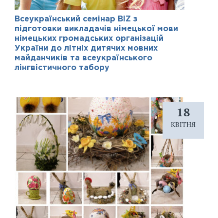
Всеукраїнський семінар BIZ з
підготовки викладачів німецької мови
німецьких громадських організацій
України до літніх дитячих мовних
майданчиків та всеукраїнського
лінгвістичного табору
18
КВІТНЯ