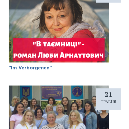
"Im Verborgenen"
21
ТРАВНЯ